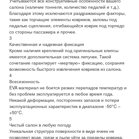
Учитываются все конструктивные особенности вашего
салона (наличие тоннеля, количество педалей и т.д.).
Благодаря этому исключаются раздражающие факторы,
такие как торчащие элементы ковриков, заломы под
педалью сцепления, отгибающийся коврик под торпедо
со стороны пассажира и прочее.
3
Качественная и надежная фиксация
Кроме наличия креплений под оригинальные клипсы
имеется дополнительная система липучек. Такой
сочетание гарантирует «мертвую» фиксацию, сохраняя
возможность быстрого извлечения ковриков из салона.
4
Всесезонность
EVA материал не боится резких перепадов температур и
без проблем эксплуатируется в любое время года.
Никакой деформации, посторонних запахов и потери
эксплуатационных характеристик в диапазоне -50°C –
+50°C.
5
Чистый салон в любую погоду
Уникальная структура поверхности в виде ячеек не
позволяет воде, грязи и пыли уйти за пределы коврика.