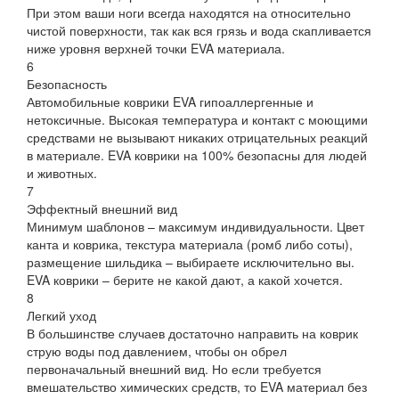
При этом ваши ноги всегда находятся на относительно
чистой поверхности, так как вся грязь и вода скапливается
ниже уровня верхней точки EVA материала.
6
Безопасность
Автомобильные коврики EVA гипоаллергенные и
нетоксичные. Высокая температура и контакт с моющими
средствами не вызывают никаких отрицательных реакций
в материале. EVA коврики на 100% безопасны для людей
и животных.
7
Эффектный внешний вид
Минимум шаблонов – максимум индивидуальности. Цвет
канта и коврика, текстура материала (ромб либо соты),
размещение шильдика – выбираете исключительно вы.
EVA коврики – берите не какой дают, а какой хочется.
8
Легкий уход
В большинстве случаев достаточно направить на коврик
струю воды под давлением, чтобы он обрел
первоначальный внешний вид. Но если требуется
вмешательство химических средств, то EVA материал без