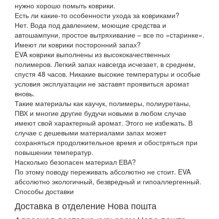
нужно хорошо помыть коврики.
Есть ли какие-то особенности ухода за ковриками?
Нет. Вода под давлением, моющие средства и
автошампуни, простое вытряхивание – все по «старинке».
Имеют ли коврики посторонний запах?
EVA коврики выполнены из высококачественных
полимеров. Легкий запах навсегда исчезает, в среднем,
спустя 48 часов. Никакие высокие температуры и особые
условия эксплуатации не заставят проявиться аромат
вновь.
Такие материалы как каучук, полимеры, полиуретаны,
ПВХ и многие другие будучи новыми в любом случае
имеют свой характерный аромат. Этого не избежать. В
случае с дешевыми материалами запах может
сохраняться продолжительное время и обостряться при
повышении температур.
Насколько безопасен материал ЕВА?
По этому поводу переживать абсолютно не стоит. EVA
абсолютно экологичный, безвредный и гипоаллергенный.
Способы доставки
Доставка в отделение Нова пошта