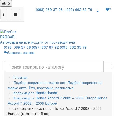
: 0
0
(098) 089-37-08
(095) 662-35-79
|
DAR
CAR
Автоковры на все модели от производителя
(098) 089-37-08
(097) 837-87-92
(095) 662-35-79
Заказать звонок
Главная
Подбор ковриков по марке авто
Подбор ковриков по
марке авто: Eva, ворсовые, резиновые
Коврики для Honda
Honda
Коврики для Honda Accord 7 2002 – 2008 Europe
Honda
Accord 7 2002 – 2008 Europe
Eva Коврики в салон на Honda Accord 7 2002 – 2008
Europe (комплект - 5 шт)