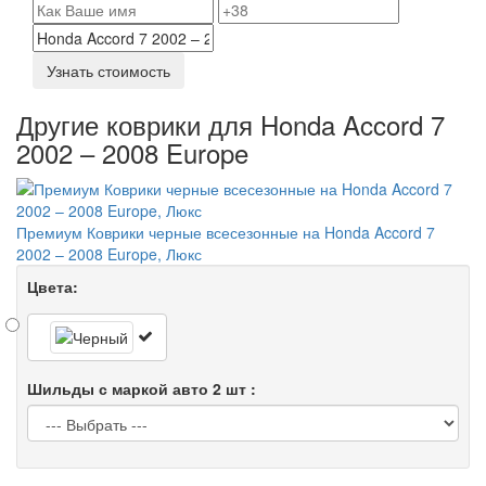
Узнать стоимость
Другие коврики для Honda Accord 7
2002 – 2008 Europe
Премиум Коврики черные всесезонные на Honda Accord 7
2002 – 2008 Europe, Люкс
Цвета:
Шильды с маркой авто 2 шт :