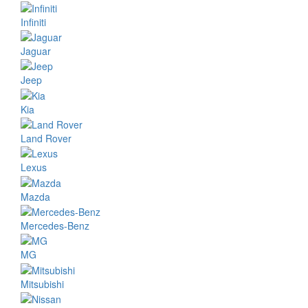
Infiniti
Jaguar
Jeep
Kia
Land Rover
Lexus
Mazda
Mercedes-Benz
MG
Mitsubishi