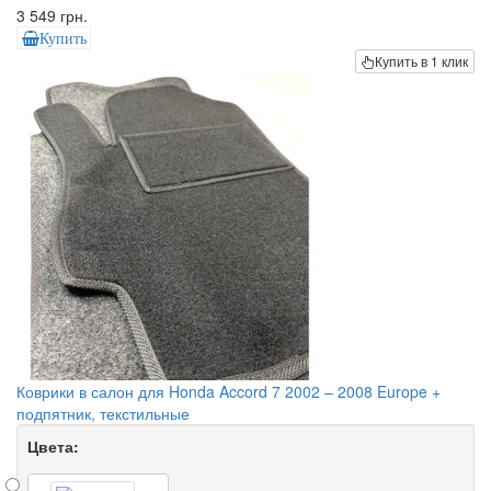
3 549 грн.
Купить
Купить в 1 клик
Коврики в салон для Honda Accord 7 2002 – 2008 Europe +
подпятник, текстильные
Цвета: