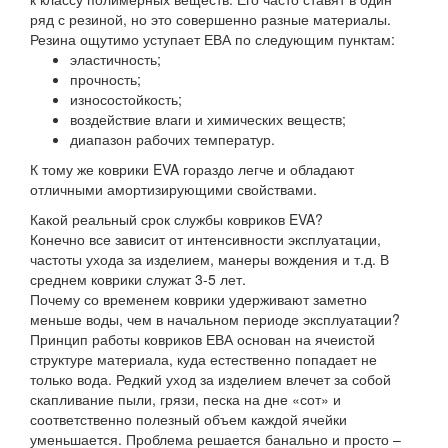
ряд с резиной, но это совершенно разные материалы.
Резина ощутимо уступает ЕВА по следующим пунктам:
эластичность;
прочность;
износостойкость;
воздействие влаги и химических веществ;
диапазон рабочих температур.
К тому же коврики EVA гораздо легче и обладают
отличными амортизирующими свойствами.
Какой реальный срок службы ковриков EVA?
Конечно все зависит от интенсивности эксплуатации,
частоты ухода за изделием, манеры вождения и т.д. В
среднем коврики служат 3-5 лет.
Почему со временем коврики удерживают заметно
меньше воды, чем в начальном периоде эксплуатации?
Принцип работы ковриков ЕВА основан на ячеистой
структуре материала, куда естественно попадает не
только вода. Редкий уход за изделием влечет за собой
скапливание пыли, грязи, песка на дне «сот» и
соответственно полезный объем каждой ячейки
уменьшается. Проблема решается банально и просто –