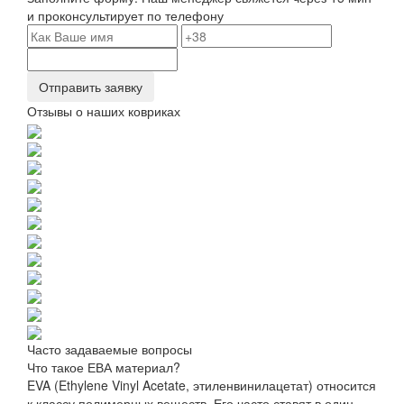
и проконсультирует по телефону
Отправить заявку
Отзывы о наших ковриках
Часто задаваемые вопросы
Что такое ЕВА материал?
EVA (Ethylene Vinyl Acetate, этиленвинилацетат) относится
к классу полимерных веществ. Его часто ставят в один