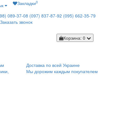
0
Закладки
ык
98) 089-37-08
(097) 837-87-92
(095) 662-35-79
Заказать звонок
Корзина
: 0
ам
Доставка по всей Украине
ики,
Мы дорожим каждым покупателем