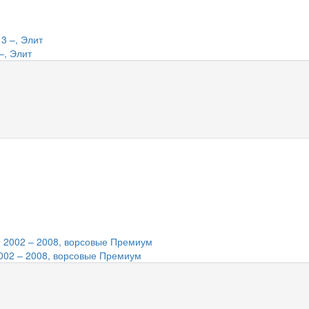
–, Элит
002 – 2008, ворсовые Премиум