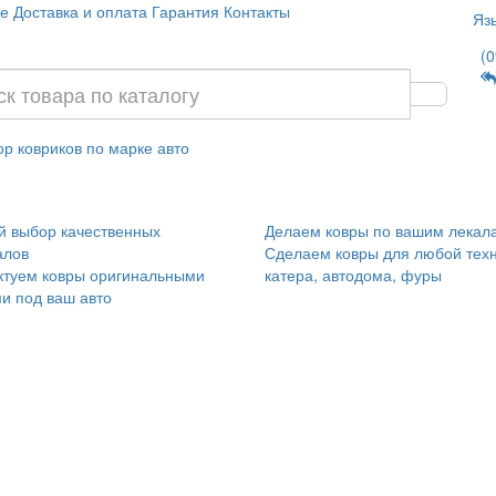
е
Доставка и оплата
Гарантия
Контакты
Яз
(0
р ковриков по марке авто
 выбор качественных
Делаем ковры по вашим лекал
алов
Сделаем ковры для любой техн
ктуем ковры оригинальными
катера, автодома, фуры
и под ваш авто