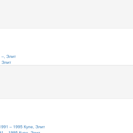
, Элит
91 – 1995 Купе, Элит