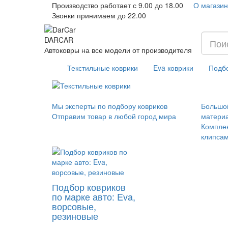
Производство работает с 9.00 до 18.00
О магазин
Звонки принимаем до 22.00
DAR
CAR
Автоковры на все модели от производителя
Текстильные коврики
Eva коврики
Подбо
Мы эксперты по подбору ковриков
Большой
Отправим товар в любой город мира
матери
Компле
клипсам
Подбор ковриков
по марке авто: Eva,
ворсовые,
резиновые