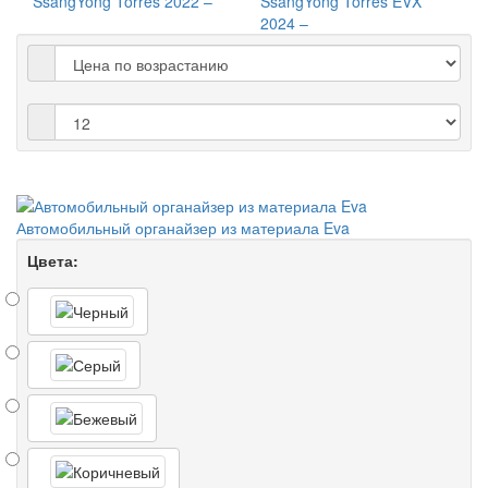
SsangYong Torres 2022 –
SsangYong Torres EVX
2024 –
Автомобильный органайзер из материала Eva
Цвета: