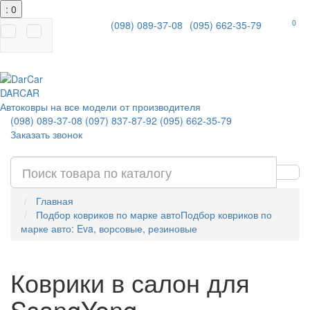
: 0
0
(098) 089-37-08
(095) 662-35-79
|
DAR
CAR
Автоковры на все модели от производителя
(098) 089-37-08
(097) 837-87-92
(095) 662-35-79
Заказать звонок
Главная
Подбор ковриков по марке авто
Подбор ковриков по
марке авто: Eva, ворсовые, резиновые
Коврики в салон для
SsangYong