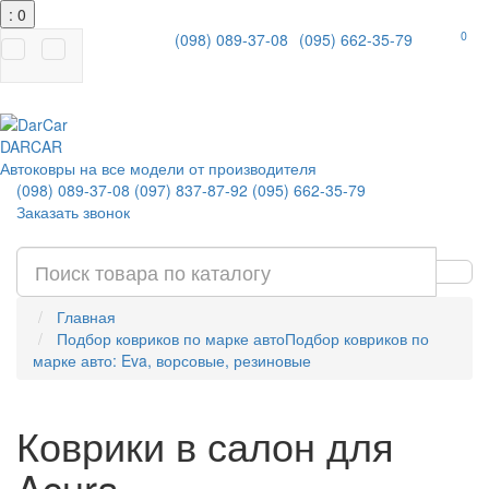
: 0
0
(098) 089-37-08
(095) 662-35-79
|
DAR
CAR
Автоковры на все модели от производителя
(098) 089-37-08
(097) 837-87-92
(095) 662-35-79
Заказать звонок
Главная
Подбор ковриков по марке авто
Подбор ковриков по
марке авто: Eva, ворсовые, резиновые
Коврики в салон для
Acura