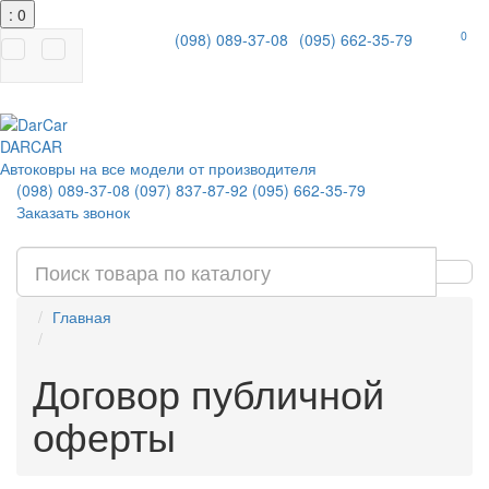
: 0
0
(098) 089-37-08
(095) 662-35-79
|
DAR
CAR
Автоковры на все модели от производителя
(098) 089-37-08
(097) 837-87-92
(095) 662-35-79
Заказать звонок
Главная
Договор публичной
оферты