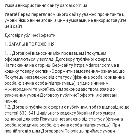
Умови використання сайту darcar.com.ua
Увага! Перед переглядом цього сайту уважно прочитайте ці
умови. Якщо ви не згодні з цими умовами, не використовуйте
цей сайт.
Договір публічної оферти
1. ЗАГАЛЬНІ ПОЛОЖЕННЯ
1.1. Договірні відносини між продавцем і покупцем
оформляються у вигляді Договору публічної оферти.
Натискання на сторінці Веб-сайту https://darcar.com.ua в
кошику товару кнопки «Оформити замовлення» означає, що
Покупець, незалежно від статусу (фізична особа, юридична
особа, фізична особа-підприємець), згідно з чинним
міжнародним та українським законодавством, взяв до
виконання умови Договору публічної оферти, які вказані
нижче.
1.2. Договір публічної оферти є публічним, тобто відповідно до
статей 633, 641 Цивільного кодексу України його умови
однакові для всіх Покупців незалежно від статусу (фізична
особа, юридична особа, фізична особа-підприємець). При
повній згоді з цим Договором Покупець приймає умови і