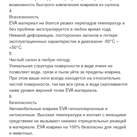
возможность быстрого извлечения ковриков из салона.
4
Всесезонность
EVA материал не боится резких перепадов температур и
без проблем эксплуатируется в любое время года.
Никакой деформации, посторонних запахов и потери
эксплуатационных характеристик в диапазоне -50°C –
+50°C.
5
Чистый салон в любую погоду
Уникальная структура поверхности в виде ячеек не
позволяет воде, грязи и пыли уйти за пределы коврика.
При этом ваши ноги всегда находятся на относительно
чистой поверхности, так как вся грязь и вода скапливается
ниже уровня верхней точки EVA материала.
6
Безопасность
Автомобильные коврики EVA гипоаллергенные и
нетоксичные. Высокая температура и контакт с моющими
средствами не вызывают никаких отрицательных реакций
в материале. EVA коврики на 100% безопасны для людей
и животных.