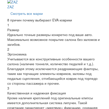
ZAZ
Смотреть все марки
8 причин почему выбирают EVA коврики
1
Размер
Идеально точные размеры конкретно под ваше авто.
Максимально возможное покрытие салона без заломов и
загибов.
2
Эргономика
Учитываются все конструктивные особенности вашего
салона (наличие тоннеля, количество педалей и т.д.).
Благодаря этому исключаются раздражающие факторы,
такие как торчащие элементы ковриков, заломы под
педалью сцепления, отгибающийся коврик под торпедо
со стороны пассажира и прочее.
3
Качественная и надежная фиксация
Кроме наличия креплений под оригинальные клипсы
имеется дополнительная система липучек. Такой
сочетание гарантирует «мертвую» фиксацию, сохраняя