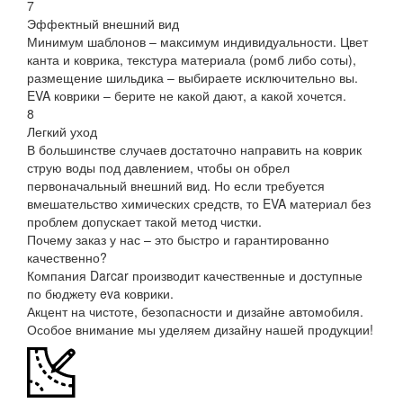
7
Эффектный внешний вид
Минимум шаблонов – максимум индивидуальности. Цвет
канта и коврика, текстура материала (ромб либо соты),
размещение шильдика – выбираете исключительно вы.
EVA коврики – берите не какой дают, а какой хочется.
8
Легкий уход
В большинстве случаев достаточно направить на коврик
струю воды под давлением, чтобы он обрел
первоначальный внешний вид. Но если требуется
вмешательство химических средств, то EVA материал без
проблем допускает такой метод чистки.
Почему заказ у нас – это быстро и гарантированно
качественно?
Компания Darcar производит качественные и доступные
по бюджету eva коврики.
Акцент на чистоте, безопасности и дизайне автомобиля.
Особое внимание мы уделяем дизайну нашей продукции!