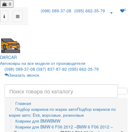
: 0
0
(098) 089-37-08
(095) 662-35-79
|
DAR
CAR
Автоковры на все модели от производителя
(098) 089-37-08
(097) 837-87-92
(095) 662-35-79
Заказать звонок
Главная
Подбор ковриков по марке авто
Подбор ковриков по
марке авто: Eva, ворсовые, резиновые
Коврики для BMW
BMW
Коврики для BMW 6 F06 2012 –
BMW 6 F06 2012 –