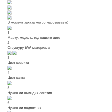
В момент заказа мы согласовываем:
1
Марку, модель, год вашего авто
2
Структуру EVA материала
3
Цвет коврика
4
Цвет канта
5
Нужен ли шильдик-логотип
6
Нужен ли подпятник