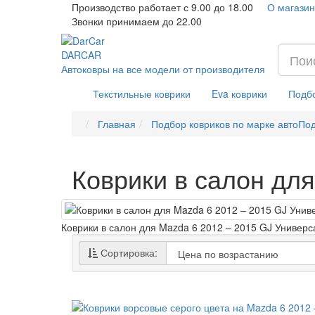
Производство работает с 9.00 до 18.00
О магазин
Звонки принимаем до 22.00
DAR
CAR
Автоковры на все модели от производителя
Текстильные коврики
Eva коврики
Подбо
Главная
Подбор ковриков по марке авто
Под
Коврики в салон дл
Коврики в салон для Mazda 6 2012 – 2015 GJ Универс
Сортировка: