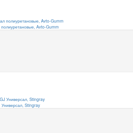
л полиуретановые, Avto-Gumm
 Универсал, Stingray