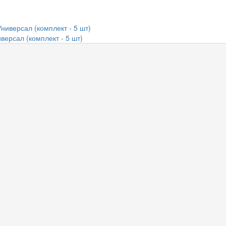
версал (комплект - 5 шт)