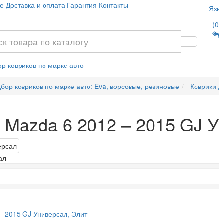
е
Доставка и оплата
Гарантия
Контакты
Яз
(0
р ковриков по марке авто
бор ковриков по марке авто: Eva, ворсовые, резиновые
Коврики
я Mazda 6 2012 – 2015 GJ 
ал