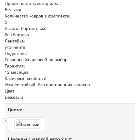
Производитель материала:
Бельгия
Количество ковров в комплекте:
5
Высота бортика, см:
без бортика
Лентяйка:
уточняйте
Подпятник:
Резиновый/ворсовой на выбор
Гарантия:
12 месяцев
Ключевые свойства:
Износостойкий, без посторонних запахов
Цвет:
Бежевый
Цвета:
Шильды с маркой авто 2 шт: