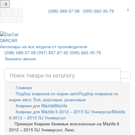
: 0
0
(098) 089-37-08
(095) 662-35-79
|
DAR
CAR
Автоковры на все модели от производителя
(098) 089-37-08
(097) 837-87-92
(095) 662-35-79
Заказать звонок
Главная
Подбор ковриков по марке авто
Подбор ковриков по
марке авто: Eva, ворсовые, резиновые
Коврики для Mazda
Mazda
Коврики для Mazda 6 2012 – 2015 GJ Универсал
Mazda
6 2012 – 2015 GJ Универсал
Премиум Коврики бежевые всесезонные на Mazda 6
2012 – 2015 GJ Универсал, Люкс