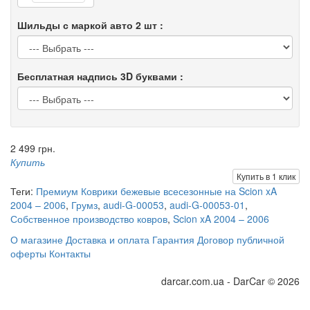
Шильды с маркой авто 2 шт :
Бесплатная надпись 3D буквами :
2 499 грн.
Купить
Купить в 1 клик
Теги:
Премиум Коврики бежевые всесезонные на Scion xA
2004 – 2006
,
Грумз
,
audi-G-00053
,
audi-G-00053-01
,
Собственное производство ковров
,
Scion xA 2004 – 2006
О магазине
Доставка и оплата
Гарантия
Договор публичной
оферты
Контакты
darcar.com.ua - DarCar © 2026