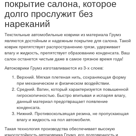
покрытие салона, которое
долго прослужит без
нареканий
Текстильные автомобильные коврики из материала Грумз
являются достойным и надежным покрытие для салона. Такой
коврик препятствует распространению грязи, удерживает
влагу и жидкость, препятствует образованию конденсата. Ваш
салон останется чистым даже в самое грязное время года!
Автоковрики Грумз изготавливаются из 3-х слоев:
Верхний. Мягкая плетеная нить, сохраняющая форму
при механическом и физическом воздействии.
Средний. Ватин, который характеризуется повышенной
гигроскопичностью. Быстро впитывая и испаряя влагу,
данный материал предотвращает появление
конденсата.
Нижний. Противоскользящая резина, не пропускающая
влагу и жидкость на пол автомобиля.
Такая технология производства обеспечивает высокую
износостойкость автоковрика Грумз, его долговечность и