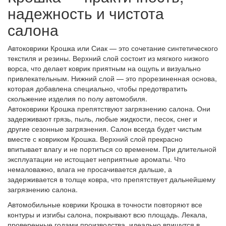
надежность и чистота
салона
Автоковрики Крошка или Сиак — это сочетание синтетического
текстиля и резины. Верхний слой состоит из мягкого низкого
ворса, что делает коврик приятным на ощупь и визуально
привлекательным. Нижний слой — это прорезиненная основа,
которая добавлена специально, чтобы предотвратить
скольжение изделия по полу автомобиля.
Автоковрики Крошка препятствуют загрязнению салона. Они
задерживают грязь, пыль, любые жидкости, песок, снег и
другие сезонные загрязнения. Салон всегда будет чистым
вместе с ковриком Крошка. Верхний слой прекрасно
впитывает влагу и не портиться со временем. При длительной
эксплуатации не истощает неприятные ароматы. Что
немаловажно, влага не просачивается дальше, а
задерживается в толще ковра, что препятствует дальнейшему
загрязнению салона.
Автомобильные коврики Крошка в точности повторяют все
контуры и изгибы салона, покрывают всю площадь. Лекала,
проверенные годами производства, идеально впишутся в