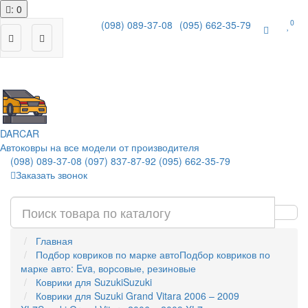
: 0
0
(098) 089-37-08
(095) 662-35-79
|
DAR
CAR
Автоковры на все модели от производителя
(098) 089-37-08
(097) 837-87-92
(095) 662-35-79
Заказать звонок
Главная
Подбор ковриков по марке авто
Подбор ковриков по
марке авто: Eva, ворсовые, резиновые
Коврики для Suzuki
Suzuki
Коврики для Suzuki Grand Vitara 2006 – 2009