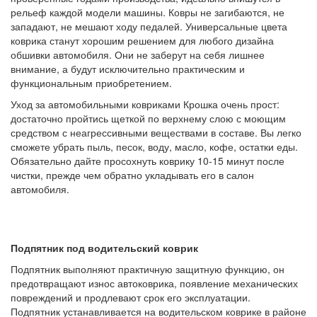
рельеф каждой модели машины. Ковры не загибаются, не
западают, не мешают ходу педалей. Универсальные цвета
коврика станут хорошим решением для любого дизайна
обшивки автомобиля. Они не заберут на себя лишнее
внимание, а будут исключительно практическим и
функциональным приобретением.
Уход за автомобильными ковриками Крошка очень прост:
достаточно пройтись щеткой по верхнему слою с моющим
средством с неагрессивными веществами в составе. Вы легко
сможете убрать пыль, песок, воду, масло, кофе, остатки еды.
Обязательно дайте просохнуть коврику 10-15 минут после
чистки, прежде чем обратно укладывать его в салон
автомобиля.
Подпятник под водительский коврик
Подпятник выполняют практичную защитную функцию, он
предотвращают износ автоковрика, появление механических
повреждений и продлевают срок его эксплуатации.
Подпятник устанавливается на водительском коврике в районе