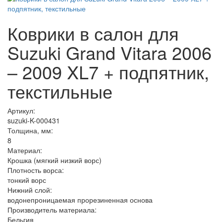
Коврики в салон для
Suzuki Grand Vitara 2006
– 2009 XL7 + подпятник,
текстильные
Артикул:
suzuki-K-000431
Толщина, мм:
8
Материал:
Крошка (мягкий низкий ворс)
Плотность ворса:
тонкий ворс
Нижний слой:
водонепроницаемая прорезиненная основа
Производитель материала:
Бельгия