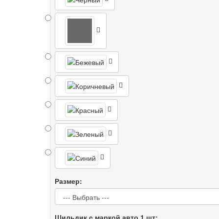
Размер:
Шильдик с маркой авто 1 шт: