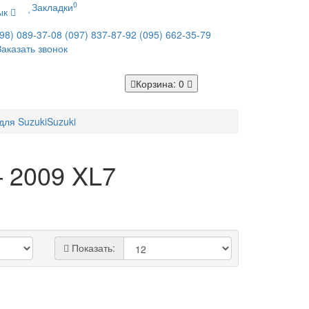
0
Закладки
ык
98) 089-37-08
(097) 837-87-92
(095) 662-35-79
Заказать звонок
Корзина
: 0
для Suzuki
Suzuki
– 2009 XL7
Показать: