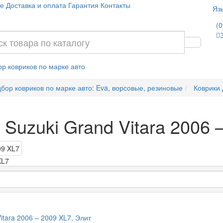
е
Доставка и оплата
Гарантия
Контакты
Яз
(0
р ковриков по марке авто
бор ковриков по марке авто: Eva, ворсовые, резиновые
Коврики 
 Suzuki Grand Vitara 2006 
XL7