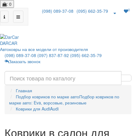
: 0
0
(098) 089-37-08
(095) 662-35-79
|
DAR
CAR
Автоковры на все модели от производителя
(098) 089-37-08
(097) 837-87-92
(095) 662-35-79
Заказать звонок
Главная
Подбор ковриков по марке авто
Подбор ковриков по
марке авто: Eva, ворсовые, резиновые
Коврики для Audi
Audi
Коврики в салон для