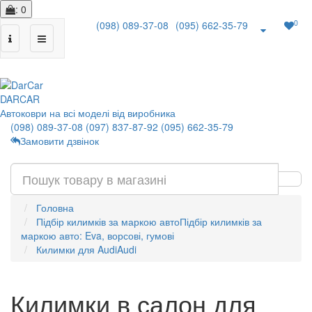
: 0
0
(098) 089-37-08
(095) 662-35-79
|
DAR
CAR
Автоковри на всі моделі від виробника
(098) 089-37-08
(097) 837-87-92
(095) 662-35-79
Замовити дзвінок
Головна
Підбір килимків за маркою авто
Підбір килимків за
маркою авто: Eva, ворсові, гумові
Килимки для Audi
Audi
Килимки в салон для