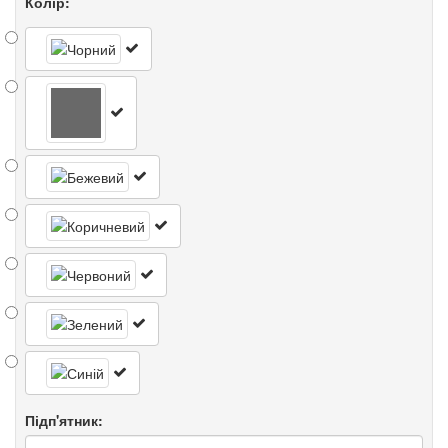
Колір:
Підп'ятник: