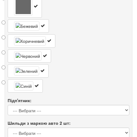
Підп'ятник:
Шильди з маркою авто 2 шт: