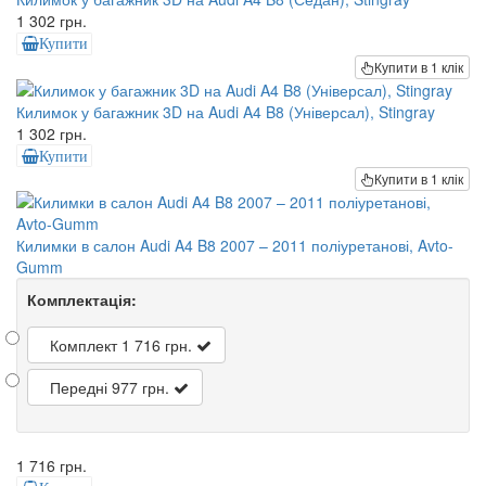
1 302 грн.
Купити
Купити в 1 клік
Килимок у багажник 3D на Audi A4 B8 (Універсал), Stingray
1 302 грн.
Купити
Купити в 1 клік
Килимки в салон Audi A4 B8 2007 – 2011 поліуретанові, Avto-
Gumm
Комплектація:
Комплект
1 716 грн.
Передні
977 грн.
1 716 грн.