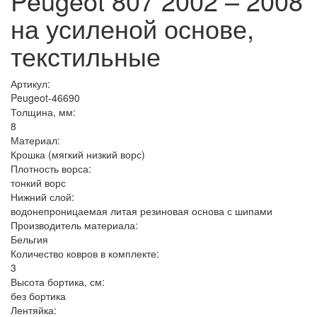
Peugeot 807 2002 – 2008
на усиленой основе,
текстильные
Артикул:
Peugeot-46690
Толщина, мм:
8
Материал:
Крошка (мягкий низкий ворс)
Плотность ворса:
тонкий ворс
Нижний слой:
водонепроницаемая литая резиновая основа с шипами
Производитель материала:
Бельгия
Количество ковров в комплекте:
3
Высота бортика, см:
без бортика
Лентяйка: