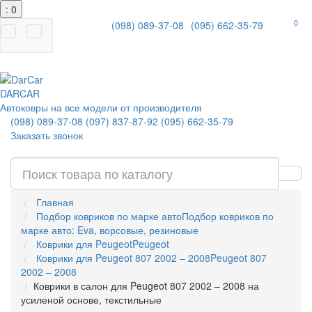
: 0
0
(098) 089-37-08
(095) 662-35-79
|
DAR
CAR
Автоковры на все модели от производителя
(098) 089-37-08
(097) 837-87-92
(095) 662-35-79
Заказать звонок
Главная
Подбор ковриков по марке авто
Подбор ковриков по
марке авто: Eva, ворсовые, резиновые
Коврики для Peugeot
Peugeot
Коврики для Peugeot 807 2002 – 2008
Peugeot 807
2002 – 2008
Коврики в салон для Peugeot 807 2002 – 2008 на
усиленой основе, текстильные