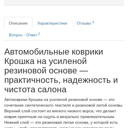
0
Описание
Характеристики
Отзывы
0
Вопрос - Ответ
Автомобильные коврики
Крошка на усиленой
резиновой основе —
практичность, надежность и
чистота салона
Автоковрики Крошка на усиленой резиновой основе — это
сочетание синтетического текстиля и резиновой литой основы.
Верхний слой состоит из мягкого низкого ворса, что делает
коврик приятным на ощупь и визуально привлекательным.
Нижний слой — это резиновая литая основа, у которой есть
шипы , чтобы предотвратить скольжение изделия по полу