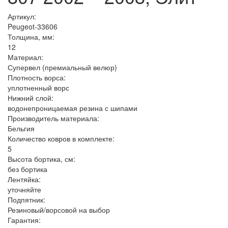
Артикул:
Peugeot-33606
Толщина, мм:
12
Материал:
Супервел (премиальный велюр)
Плотность ворса:
уплотненный ворс
Нижний слой:
водонепроницаемая резина с шипами
Производитель материала:
Бельгия
Количество ковров в комплекте:
5
Высота бортика, см:
без бортика
Лентяйка:
уточняйте
Подпятник:
Резиновый/ворсовой на выбор
Гарантия: