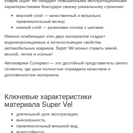
Коврик Super Vel обладает повышенными эксплуатационными
характеристиками благодаря своему уникальному строению:
верхний слой — качественный и визуально
привлекательный велюр;
нижний слой — резиновая основа с шипами.
Именно комбинация этих двух материалов создает
водонепроницаемые и антискользящие свойства
автомобильных ковриков. Super Vel можно ставить зимой,
весной, летом и осенью!
Автоковрики Супервел — это достойный представитель своего
сегмента, где цена полностью оправдана качеством и
долговечностью материала.
Ключевые характеристики
материала Super Vel
длительный срок эксплуатации;
внесезонность;
привлекательный внешний вид;
водостойкость;