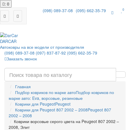
: 0
0
(098) 089-37-08
(095) 662-35-79
|
DAR
CAR
Автоковры на все модели от производителя
(098) 089-37-08
(097) 837-87-92
(095) 662-35-79
Заказать звонок
Главная
Подбор ковриков по марке авто
Подбор ковриков по
марке авто: Eva, ворсовые, резиновые
Коврики для Peugeot
Peugeot
Коврики для Peugeot 807 2002 – 2008
Peugeot 807
2002 – 2008
Коврики ворсовые серого цвета на Peugeot 807 2002 –
2008, Элит