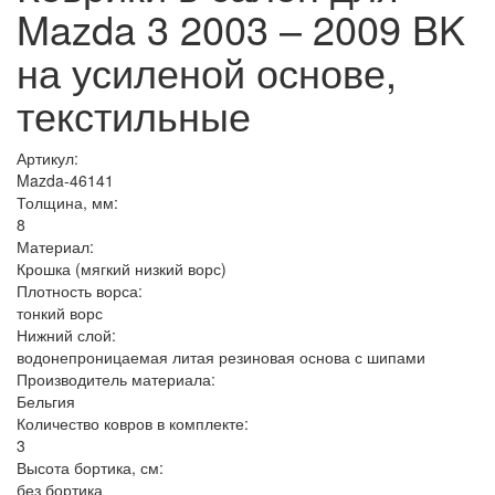
Mazda 3 2003 – 2009 BK
на усиленой основе,
текстильные
Артикул:
Mazda-46141
Толщина, мм:
8
Материал:
Крошка (мягкий низкий ворс)
Плотность ворса:
тонкий ворс
Нижний слой:
водонепроницаемая литая резиновая основа с шипами
Производитель материала:
Бельгия
Количество ковров в комплекте:
3
Высота бортика, см:
без бортика