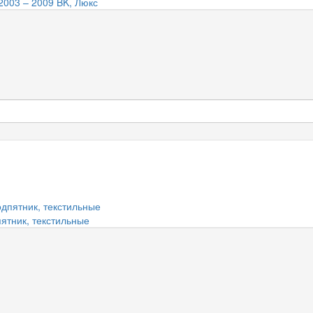
2003 – 2009 BK, Люкс
пятник, текстильные