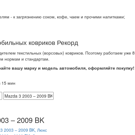
лям - к загрязнению соком, кофе, чаем и прочими напитками;
обильных ковриков Рекорд
ителем текстильных (ворсовых) ковриков. Поэтому работаем уже 8 
ем нормам и стандартам.
райте вашу марку и модель автомобиля, оформляйте покупку!
 15 мин
003 – 2009 BK