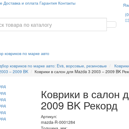
е
Доставка и оплата
Гарантия
Контакты
Яз
(0
р ковриков по марке авто
дбор ковриков по марке авто: Eva, ворсовые, резиновые
Коврик
2003 – 2009 BK
Коврики в салон для Mazda 3 2003 – 2009 BK Ре
Коврики в салон 
2009 BK Рекорд
Артикул:
mazda-R-0001284
Толщина, мм: