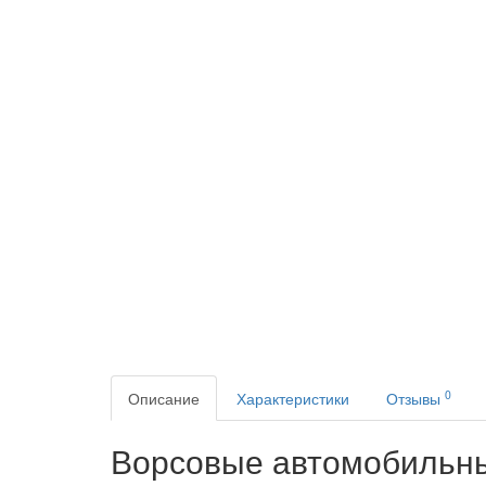
0
Описание
Характеристики
Отзывы
Ворсовые автомобильны