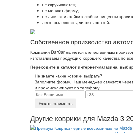
не скручиваются;
не меняют форму;
не линяют и стойки к любым пищевым красите
легко пылесосить, чистить щеткой.
Собственное производство автом
Компания DarCar является отечественным производ
изготавливаем продукцию хорошего качества по вс
Переходите в каталог интернет-магазина, выби
Не знаете какие коврики выбрать?
Заполните форму. Наш менеджер свяжется через
и проконсультирует по телефону
Узнать стоимость
Другие коврики для Mazda 3 2