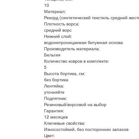
10
Материал:
Рекорд (синтетический текстиль средней жес
Плотность ворса:
средний ворс
Нижний слой:
водонепроницаемая битумная основа
Производитель материала:
Бельгия
Количество ковров в комплекте:
5
Высота бортика, см:
без бортика
Лентяйка:
уточняйте
Подпятник:
Резиновый/ворсовой на выбор
Гарантия:
12 месяцев
Ключевые свойства:
Износостойкий, без посторонних запахов
Цвет: