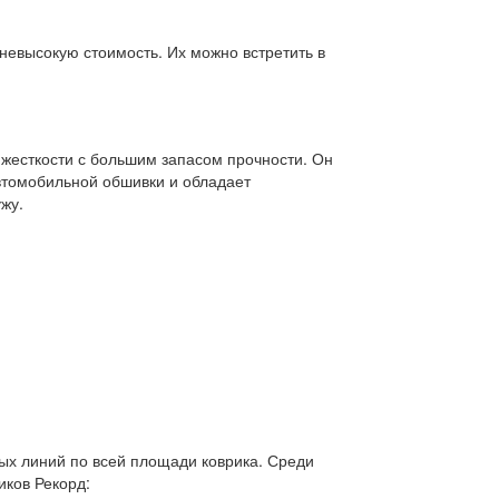
невысокую стоимость. Их можно встретить в
 жесткости с большим запасом прочности. Он
автомобильной обшивки и обладает
жу.
ных линий по всей площади коврика. Среди
иков Рекорд: