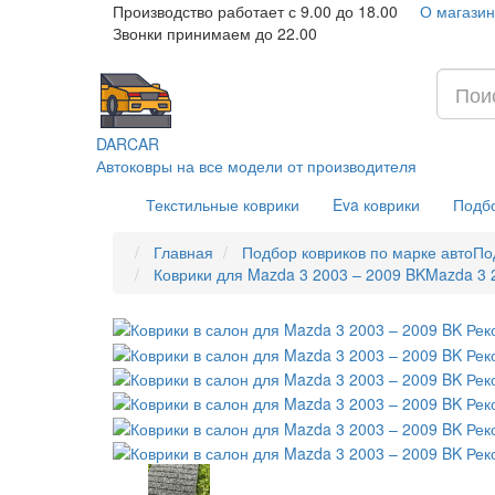
Производство работает с 9.00 до 18.00
О магазин
Звонки принимаем до 22.00
DAR
CAR
Автоковры на все модели от производителя
Текстильные коврики
Eva коврики
Подбо
Главная
Подбор ковриков по марке авто
По
Коврики для Mazda 3 2003 – 2009 BK
Mazda 3 