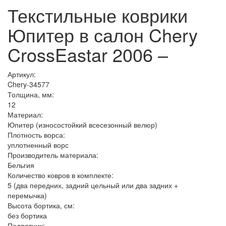
Текстильные коврики
Юпитер в салон Chery
CrossEastar 2006 –
Артикул:
Chery-34577
Толщина, мм:
12
Материал:
Юпитер (износостойкий всесезонный велюр)
Плотность ворса:
уплотненный ворс
Производитель материала:
Бельгия
Количество ковров в комплекте:
5 (два передних, задний цельный или два задних +
перемычка)
Высота бортика, см:
без бортика
Подпятник: