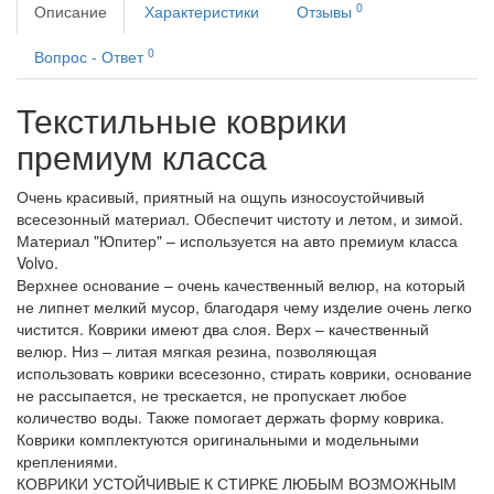
0
Описание
Характеристики
Отзывы
0
Вопрос - Ответ
Текстильные коврики
премиум класса
Очень красивый, приятный на ощупь износоустойчивый
всесезонный материал. Обеспечит чистоту и летом, и зимой.
Материал "Юпитер" – используется на авто премиум класса
Volvo.
Верхнее основание – очень качественный велюр, на который
не липнет мелкий мусор, благодаря чему изделие очень легко
чистится. Коврики имеют два слоя. Верх – качественный
велюр. Низ – литая мягкая резина, позволяющая
использовать коврики всесезонно, стирать коврики, основание
не рассыпается, не трескается, не пропускает любое
количество воды. Также помогает держать форму коврика.
Коврики комплектуются оригинальными и модельными
креплениями.
КОВРИКИ УСТОЙЧИВЫЕ К СТИРКЕ ЛЮБЫМ ВОЗМОЖНЫМ