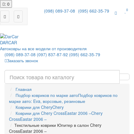
: 0
0
(098) 089-37-08
(095) 662-35-79
|
DAR
CAR
Автоковры на все модели от производителя
(098) 089-37-08
(097) 837-87-92
(095) 662-35-79
Заказать звонок
Главная
Подбор ковриков по марке авто
Подбор ковриков по
марке авто: Eva, ворсовые, резиновые
Коврики для Chery
Chery
Коврики для Chery CrossEastar 2006 –
Chery
CrossEastar 2006 –
Текстильные коврики Юпитер в салон Chery
CrossEastar 2006 –