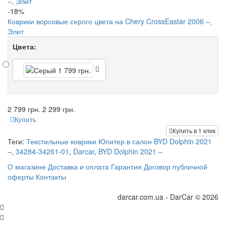
-18%
Коврики ворсовые серого цвета на Chery CrossEastar 2006 –,
Элит
Цвета:
2 799 грн.
2 299 грн.
Купить
Купить в 1 клик
Теги:
Текстильные коврики Юпитер в салон BYD Dolphin 2021
–
,
34284-34261-01
,
Darcar
,
BYD Dolphin 2021 –
О магазине
Доставка и оплата
Гарантия
Договор публичной
оферты
Контакты
darcar.com.ua - DarCar © 2026