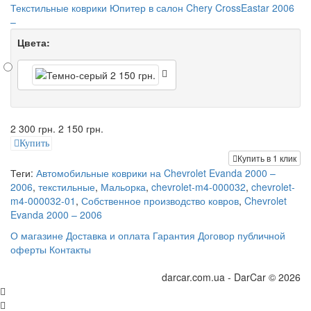
Текстильные коврики Юпитер в салон Chery CrossEastar 2006
–
Цвета:
2 300 грн.
2 150 грн.
Купить
Купить в 1 клик
Теги:
Автомобильные коврики на Chevrolet Evanda 2000 –
2006
,
текстильные
,
Мальорка
,
chevrolet-m4-000032
,
chevrolet-
m4-000032-01
,
Собственное производство ковров
,
Chevrolet
Evanda 2000 – 2006
О магазине
Доставка и оплата
Гарантия
Договор публичной
оферты
Контакты
darcar.com.ua - DarCar © 2026