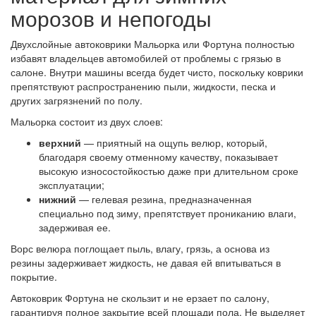
морозов и непогоды
Двухслойные автоковрики Мальорка или Фортуна полностью
избавят владельцев автомобилей от проблемы с грязью в
салоне. Внутри машины всегда будет чисто, поскольку коврики
препятствуют распространению пыли, жидкости, песка и
других загрязнений по полу.
Мальорка состоит из двух слоев:
верхний
— приятный на ощупь велюр, который,
благодаря своему отменному качеству, показывает
высокую износостойкостью даже при длительном сроке
эксплуатации;
нижний
— гелевая резина, предназначенная
специально под зиму, препятствует прониканию влаги,
задерживая ее.
Ворс велюра поглощает пыль, влагу, грязь, а основа из
резины задерживает жидкость, не давая ей впитываться в
покрытие.
Автоковрик Фортуна не скользит и не ерзает по салону,
гарантируя полное закрытие всей площади пола. Не выделяет