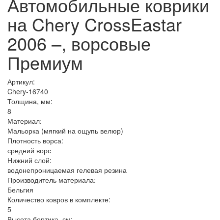
Автомобильные коврики
на Chery CrossEastar
2006 –, ворсовые
Премиум
Артикул:
Chery-16740
Толщина, мм:
8
Материал:
Мальорка (мягкий на ощупь велюр)
Плотность ворса:
средний ворс
Нижний слой:
водонепроницаемая гелевая резина
Производитель материала:
Бельгия
Количество ковров в комплекте:
5
Высота бортика, см: