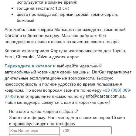
используется в зимнее время;
толщина текстиля: 1,3 см;
цвета производства: черный, серый, темно-серый,
бежевый.
Автомобильные коврики Мальорка производятся компанией
DarCar в собственном цеху. Магазин работает без
посредников и лично отвечает за качество своего товара.
Коврики из материала Фортуна изготавливаются для Toyota,
Ford, Chevrolet, Volvo и других марок.
Переходите в каталог
и выбирайте идеальный
автомобильный коврик для своей машины. DarCar гарантирует
длительные эксплуатационные возможности, высокую
износостойкость и полное удобство во время пользования
ковриком. По всем вопросам звоните по номеру
+38 (098) 089-
37-08
или отправляйте письмо на почту info@darcar.com.ua.
Наши менеджеры свяжутся с вами в короткие сроки!
Не знаете какие коврики выбрать?
Заполните форму. Наш менеджер свяжется через 15 мин
и проконсультирует по телефону