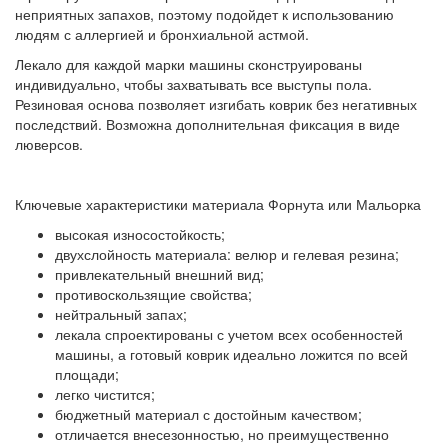
неприятных запахов, поэтому подойдет к использованию
людям с аллергией и бронхиальной астмой.
Лекало для каждой марки машины сконструированы
индивидуально, чтобы захватывать все выступы пола.
Резиновая основа позволяет изгибать коврик без негативных
последствий. Возможна дополнительная фиксация в виде
люверсов.
Ключевые характеристики материала Форнута или Мальорка
высокая износостойкость;
двухслойность материала: велюр и гелевая резина;
привлекательный внешний вид;
противоскользящие свойства;
нейтральный запах;
лекала спроектированы с учетом всех особенностей
машины, а готовый коврик идеально ложится по всей
площади;
легко чистится;
бюджетный материал с достойным качеством;
отличается внесезонностью, но преимущественно