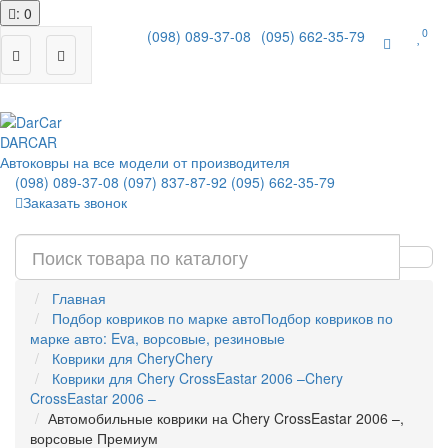
: 0
0
(098) 089-37-08
(095) 662-35-79
|
DAR
CAR
Автоковры на все модели от производителя
(098) 089-37-08
(097) 837-87-92
(095) 662-35-79
Заказать звонок
Главная
Подбор ковриков по марке авто
Подбор ковриков по
марке авто: Eva, ворсовые, резиновые
Коврики для Chery
Chery
Коврики для Chery CrossEastar 2006 –
Chery
CrossEastar 2006 –
Автомобильные коврики на Chery CrossEastar 2006 –,
ворсовые Премиум