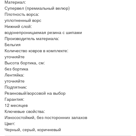
Материал:
Супервел (премиальный велюр)
Плотность ворса:
уплотненный ворс
Нижний слой:
водонепроницаемая резина с шипами
Производитель материала:
Бельгия
Количество ковров в комплекте:
уточняйте
Высота бортика, см:
без бортика
Лентяйка:
уточняйте
Подпятник:
Резиновый/ворсовой на выбор
Гарантия:
12 месяцев
Ключевые свойства:
Износостойкий, без посторонних запахов
Цвет:
Черный, серый, коричневый