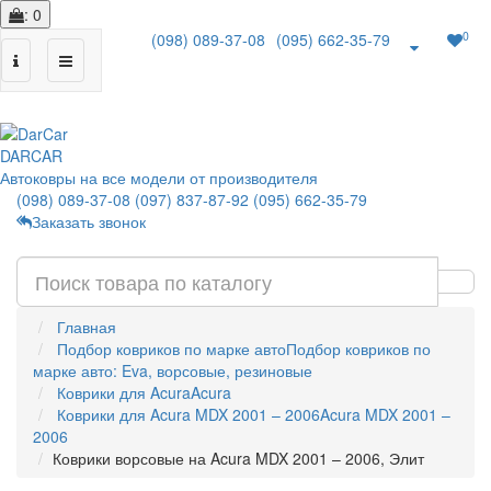
: 0
0
(098) 089-37-08
(095) 662-35-79
|
DAR
CAR
Автоковры на все модели от производителя
(098) 089-37-08
(097) 837-87-92
(095) 662-35-79
Заказать звонок
Главная
Подбор ковриков по марке авто
Подбор ковриков по
марке авто: Eva, ворсовые, резиновые
Коврики для Acura
Acura
Коврики для Acura MDX 2001 – 2006
Acura MDX 2001 –
2006
Коврики ворсовые на Acura MDX 2001 – 2006, Элит