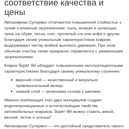
соответствие качества и
цены
Автоковрики Супервел отличаются повышенной стойкостью к
сухим и влажным загрязнениям: пыль, мокрая и налипшая
грязь на обуви, песок, снег, пролитый сок или кофе и другие.
Благодаря своим уникальным характеристикам коврики
выдерживают чистку мойкой высокого давления. При этом
обычная очистка также прекрасно справляется с умеренными
загрязнениями.
Коврик Super Vel обладает повышенными эксплуатационными
характеристиками благодаря своему уникальному строению:
верхний слой — качественный и визуально
привлекательный велюр;
нижний слой — резиновая основа с шипами.
Именно комбинация этих двух материалов создает
водонепроницаемые и антискользящие свойства
автомобильных ковриков. Super Vel можно ставить зимой,
весной, летом и осенью!
Автоковрики Супервел — это достойный представитель своего