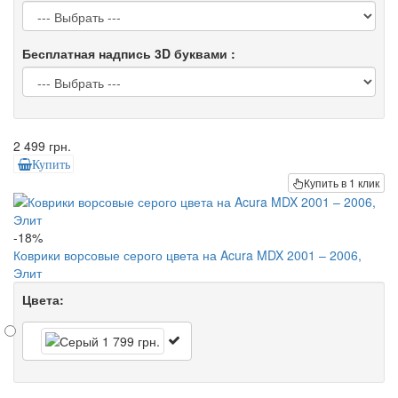
Бесплатная надпись 3D буквами :
2 499 грн.
Купить
Купить в 1 клик
-18%
Коврики ворсовые серого цвета на Acura MDX 2001 – 2006,
Элит
Цвета: