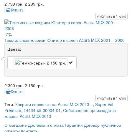
2 799 грн.
2 299 грн.
Купить
Купить в 1 клик
-7%
Текстильные коврики Юпитер в салон Acura MDX 2001 – 2006
Цвета:
2 300 грн.
2 150 грн.
Купить
Купить в 1 клик
Теги:
Коврики ворсовые на Acura MDX 2013 –
,
Super Vel
Premium
,
14434-s5-00004-01
,
Собственное производство
ковров
,
Acura MDX 2013 –
О магазине
Доставка и оплата
Гарантия
Договор публичной
оферты
Контакты