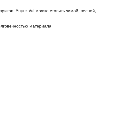
иков. Super Vel можно ставить зимой, весной,
олговечностью материала.