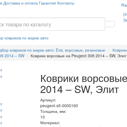
е
Доставка и оплата
Гарантия
Контакты
Яз
(0
За
р ковриков по марке авто
дбор ковриков по марке авто: Eva, ворсовые, резиновые
Коврики
08 2014 – SW
Коврики ворсовые на Peugeot 308 2014 – SW, Элит
Коврики ворсовые
2014 – SW, Элит
Артикул:
peugeot-s5-0000160
Толщина, мм:
10
Материал: