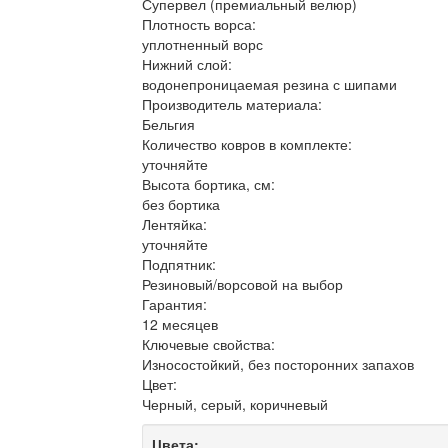
Супервел (премиальный велюр)
Плотность ворса:
уплотненный ворс
Нижний слой:
водонепроницаемая резина с шипами
Производитель материала:
Бельгия
Количество ковров в комплекте:
уточняйте
Высота бортика, см:
без бортика
Лентяйка:
уточняйте
Подпятник:
Резиновый/ворсовой на выбор
Гарантия:
12 месяцев
Ключевые свойства:
Износостойкий, без посторонних запахов
Цвет:
Черный, серый, коричневый
Цвета: