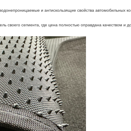
водонепроницаемые и антискользящие свойства автомобильных ковр
ель своего сегмента, где цена полностью оправдана качеством и д