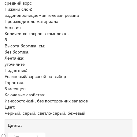
средний ворс
Нижний слой:
водонепроницаемая гелевая резина
Производитель материала:
Бельгия
Количество ковров в комплекте:
5
Высота бортика, см:
без бортика
Лентяйка:
уточняйте
Подпятник:
Резиновый/ворсовой на выбор
Гарантия:
6 месяцев
Ключевые свойства:
Износостойкий, без посторонних запахов
Цвет:
Черный, серый, светло-серый, бежевый
Цвета: