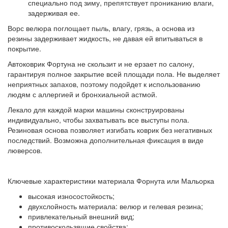
специально под зиму, препятствует прониканию влаги,
задерживая ее.
Ворс велюра поглощает пыль, влагу, грязь, а основа из
резины задерживает жидкость, не давая ей впитываться в
покрытие.
Автоковрик Фортуна не скользит и не ерзает по салону,
гарантируя полное закрытие всей площади пола. Не выделяет
неприятных запахов, поэтому подойдет к использованию
людям с аллергией и бронхиальной астмой.
Лекало для каждой марки машины сконструированы
индивидуально, чтобы захватывать все выступы пола.
Резиновая основа позволяет изгибать коврик без негативных
последствий. Возможна дополнительная фиксация в виде
люверсов.
Ключевые характеристики материала Форнута или Мальорка
высокая износостойкость;
двухслойность материала: велюр и гелевая резина;
привлекательный внешний вид;
противоскользящие свойства;