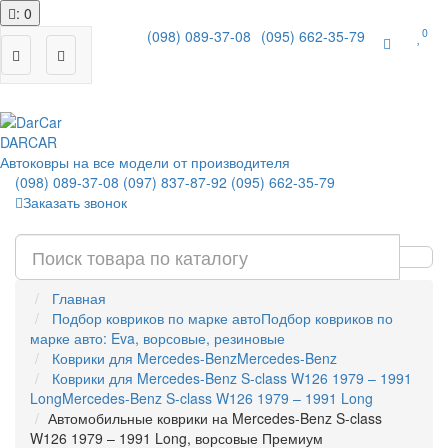
: 0
0
(098) 089-37-08
(095) 662-35-79
|
DAR
CAR
Автоковры на все модели от производителя
(098) 089-37-08
(097) 837-87-92
(095) 662-35-79
Заказать звонок
Главная
Подбор ковриков по марке авто
Подбор ковриков по
марке авто: Eva, ворсовые, резиновые
Коврики для Mercedes-Benz
Mercedes-Benz
Коврики для Mercedes-Benz S-class W126 1979 – 1991
Long
Mercedes-Benz S-class W126 1979 – 1991 Long
Автомобильные коврики на Mercedes-Benz S-class
W126 1979 – 1991 Long, ворсовые Премиум