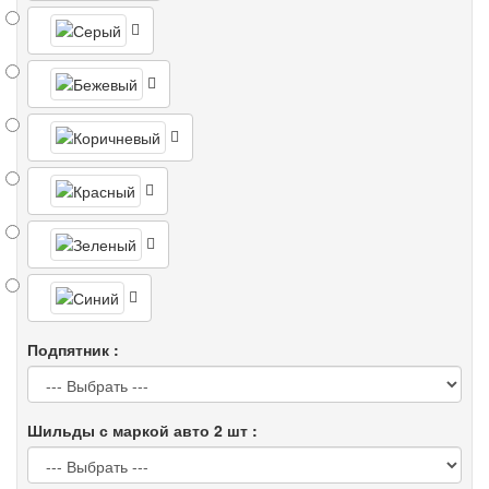
Подпятник :
Шильды с маркой авто 2 шт :