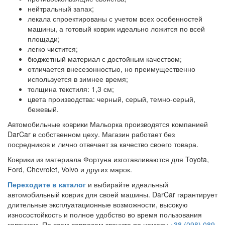
нейтральный запах;
лекала спроектированы с учетом всех особенностей
машины, а готовый коврик идеально ложится по всей
площади;
легко чистится;
бюджетный материал с достойным качеством;
отличается внесезонностью, но преимущественно
используется в зимнее время;
толщина текстиля: 1,3 см;
цвета производства: черный, серый, темно-серый,
бежевый.
Автомобильные коврики Мальорка производятся компанией
DarCar в собственном цеху. Магазин работает без
посредников и лично отвечает за качество своего товара.
Коврики из материала Фортуна изготавливаются для Toyota,
Ford, Chevrolet, Volvo и других марок.
Переходите в каталог
и выбирайте идеальный
автомобильный коврик для своей машины. DarCar гарантирует
длительные эксплуатационные возможности, высокую
износостойкость и полное удобство во время пользования
ковриком. По всем вопросам звоните по номеру
+38 (098) 089-