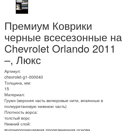
Премиум Коврики
черные всесезонные на
Chevrolet Orlando 2011
–, Люкс
Артикул:
chevrolet-g1-000040
Толщина, мм:
15
Материал:
Грумз (верхняя часть велюровые нити, впаянные в
полиуретановую нижнюю часть)
Плотность ворса:
толстый ворс
Нижний слой:
водонепроницаемая прорезиненная основа