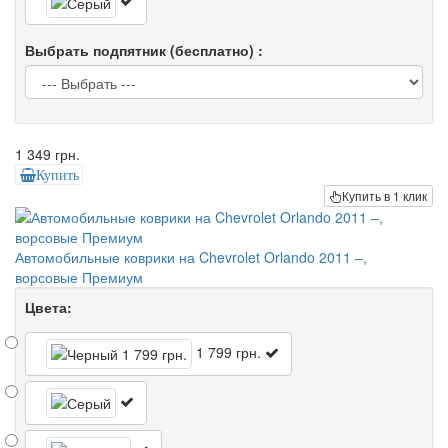
Выбрать подпятник (бесплатно) :
1 349 грн.
Купить
Купить в 1 клик
Автомобильные коврики на Chevrolet Orlando 2011 –,
ворсовые Премиум
Цвета:
1 799 грн.