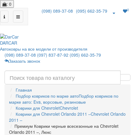
: 0
0
(098) 089-37-08
(095) 662-35-79
|
DAR
CAR
Автоковры на все модели от производителя
(098) 089-37-08
(097) 837-87-92
(095) 662-35-79
Заказать звонок
Главная
Подбор ковриков по марке авто
Подбор ковриков по
марке авто: Eva, ворсовые, резиновые
Коврики для Chevrolet
Chevrolet
Коврики для Chevrolet Orlando 2011 –
Chevrolet Orlando
2011 –
Премиум Коврики черные всесезонные на Chevrolet
Orlando 2011 –, Люкс