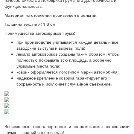
износостойкость автоковрика Грумз, его долговечность и
функциональность.
Материал изготовления произведен в Бельгии.
Толщина текстиля: 1,8 см.
Преимущества автоковриков Грумз:
при производстве учитывается каждая деталь и все
заводские выступы и вырезы пола;
лекало автоковриков созданы таким образом, чтобы
полностью покрывать всю площадь, а особенно
уязвимые места пола;
коврик оформляется логотипом марки автомобиля;
надежное крепление коврика гарантирует его
сохранность и исключает случайное съезжание.
Всесезонные, гипоаллергенные и непромокаемые актоковрики
Грумз — чистый салон всегда!