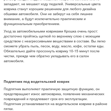
западают, не мешают ходу педалей. Универсальные цвета
коврика станут хорошим решением для любого дизайна
обшивки автомобиля. Они не заберут на себя лишнее
внимание, а будут исключительно практическим и
функциональным приобретением.
Уход за автомобильными ковриками Крошка очень прост:
достаточно пройтись щеткой по верхнему слою с моющим
средством с неагрессивными веществами в составе. Вы легко
сможете убрать пыль, песок, воду, масло, кофе, остатки еды.
Обязательно дайте просохнуть коврику 10-15 минут после
чистки, прежде чем обратно укладывать его в салон
автомобиля.
Подпятник под водительский коврик
Подпятник выполняют практичную защитную функцию, он
предотвращают износ автоковрика, появление механических
повреждений и продлевают срок его эксплуатации.
Подпятник устанавливается на водительском коврике в районе
пятки.