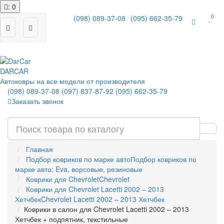
: 0
0
(098) 089-37-08
(095) 662-35-79
|
DAR
CAR
Автоковры на все модели от производителя
(098) 089-37-08
(097) 837-87-92
(095) 662-35-79
Заказать звонок
Главная
Подбор ковриков по марке авто
Подбор ковриков по
марке авто: Eva, ворсовые, резиновые
Коврики для Chevrolet
Chevrolet
Коврики для Chevrolet Lacetti 2002 – 2013
Хетчбек
Chevrolet Lacetti 2002 – 2013 Хетчбек
Коврики в салон для Chevrolet Lacetti 2002 – 2013
Хетчбек + подпятник, текстильные