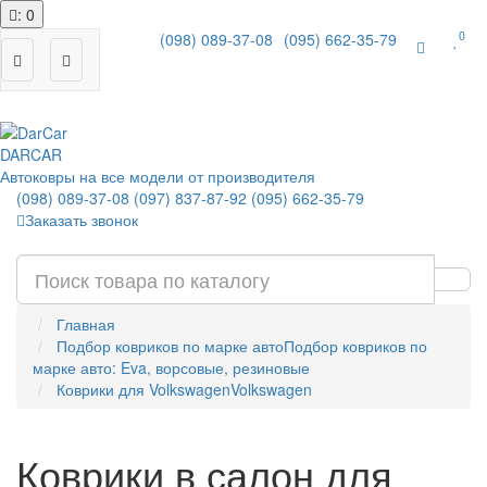
: 0
0
(098) 089-37-08
(095) 662-35-79
|
DAR
CAR
Автоковры на все модели от производителя
(098) 089-37-08
(097) 837-87-92
(095) 662-35-79
Заказать звонок
Главная
Подбор ковриков по марке авто
Подбор ковриков по
марке авто: Eva, ворсовые, резиновые
Коврики для Volkswagen
Volkswagen
Коврики в салон для