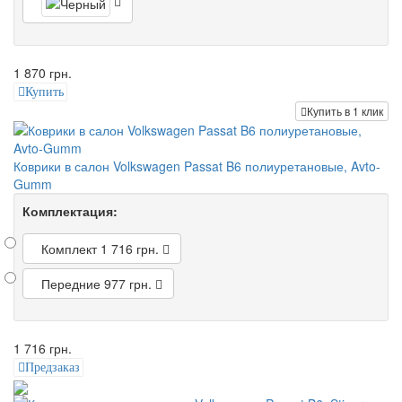
1 870 грн.
Купить
Купить в 1 клик
Коврики в салон Volkswagen Passat B6 полиуретановые, Avto-
Gumm
Комплектация:
Комплект
1 716 грн.
Передние
977 грн.
1 716 грн.
Предзаказ