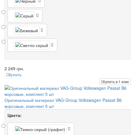
2 249 грн.
Купить
Купить в 1 клик
Оригинальный материал VAG-Group Volkswagen Passat B6
ворсовые, комплект 5 шт
Цвета: