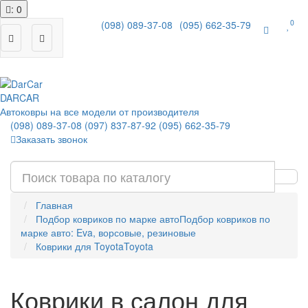
: 0
0
(098) 089-37-08
(095) 662-35-79
|
DAR
CAR
Автоковры на все модели от производителя
(098) 089-37-08
(097) 837-87-92
(095) 662-35-79
Заказать звонок
Главная
Подбор ковриков по марке авто
Подбор ковриков по
марке авто: Eva, ворсовые, резиновые
Коврики для Toyota
Toyota
Коврики в салон для