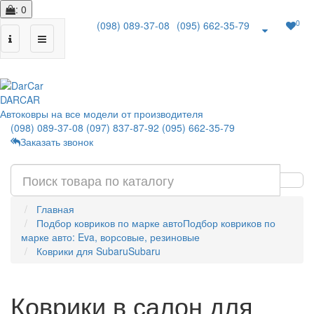
: 0
0
(098) 089-37-08
(095) 662-35-79
|
DAR
CAR
Автоковры на все модели от производителя
(098) 089-37-08
(097) 837-87-92
(095) 662-35-79
Заказать звонок
Главная
Подбор ковриков по марке авто
Подбор ковриков по
марке авто: Eva, ворсовые, резиновые
Коврики для Subaru
Subaru
Коврики в салон для