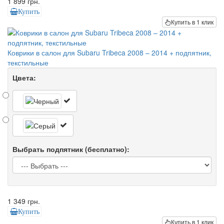
1 899 грн.
Купить
Купить в 1 клик
Коврики в салон для Subaru Tribeca 2008 – 2014 + подпятник,
текстильные
Цвета:
Выбрать подпятник (бесплатно):
1 349 грн.
Купить
Купить в 1 клик