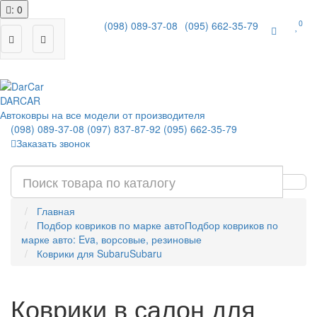
: 0
0
(098) 089-37-08
(095) 662-35-79
|
DAR
CAR
Автоковры на все модели от производителя
(098) 089-37-08
(097) 837-87-92
(095) 662-35-79
Заказать звонок
Главная
Подбор ковриков по марке авто
Подбор ковриков по
марке авто: Eva, ворсовые, резиновые
Коврики для Subaru
Subaru
Коврики в салон для