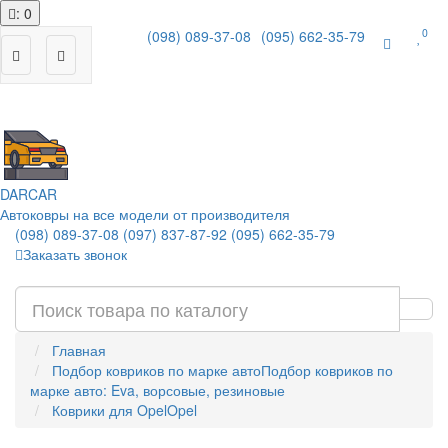
: 0
0
(098) 089-37-08
(095) 662-35-79
|
DAR
CAR
Автоковры на все модели от производителя
(098) 089-37-08
(097) 837-87-92
(095) 662-35-79
Заказать звонок
Главная
Подбор ковриков по марке авто
Подбор ковриков по
марке авто: Eva, ворсовые, резиновые
Коврики для Opel
Opel