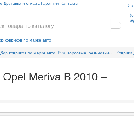
е
Доставка и оплата
Гарантия
Контакты
Яз
(0
р ковриков по марке авто
бор ковриков по марке авто: Eva, ворсовые, резиновые
Коврики 
 Opel Meriva B 2010 –