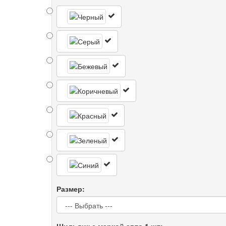
Размер:
Шильдик с маркой авто 1 шт: