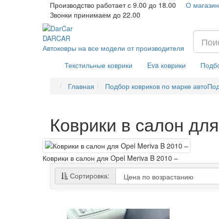
Производство работает с 9.00 до 18.00
О магазин
Звонки принимаем до 22.00
DAR
CAR
Автоковры на все модели от производителя
Текстильные коврики
Eva коврики
Подбо
Главная
Подбор ковриков по марке авто
Под
Коврики в салон для
Коврики в салон для Opel Meriva B 2010 –
Сортировка: