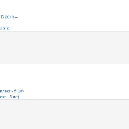
 2010 –
кт - 5 шт)