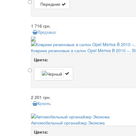
Передние
1 716 грн.
Предзаказ
Коврики резиновые в салон Opel Meriva B 2010 –, St
Цвета:
2 201 грн.
Купить
Автомобильный органайзер Экокожа
Цвета: