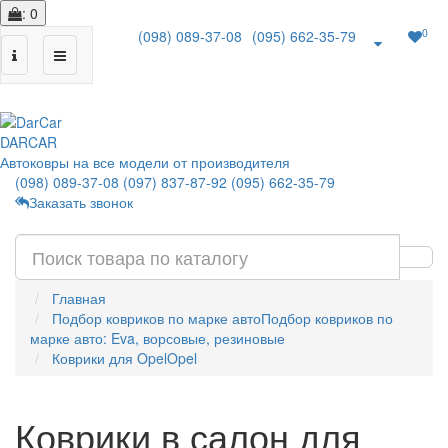
: 0
0
(098) 089-37-08
(095) 662-35-79
|
DAR
CAR
Автоковры на все модели от производителя
(098) 089-37-08
(097) 837-87-92
(095) 662-35-79
Заказать звонок
Главная
Подбор ковриков по марке авто
Подбор ковриков по
марке авто: Eva, ворсовые, резиновые
Коврики для Opel
Opel
Коврики в салон для