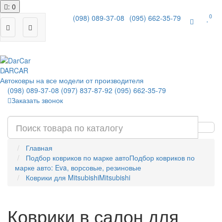
: 0
0
(098) 089-37-08
(095) 662-35-79
|
DAR
CAR
Автоковры на все модели от производителя
(098) 089-37-08
(097) 837-87-92
(095) 662-35-79
Заказать звонок
Главная
Подбор ковриков по марке авто
Подбор ковриков по
марке авто: Eva, ворсовые, резиновые
Коврики для Mitsubishi
Mitsubishi
Коврики в салон для