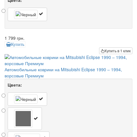
1 799 грн.
Купить
Купить в 1 клик
Автомобильные коврики на Mitsubishi Eclipse 1990 – 1994,
ворсовые Премиум
Цвета: