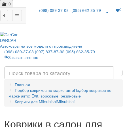
: 0
0
(098) 089-37-08
(095) 662-35-79
|
DAR
CAR
Автоковры на все модели от производителя
(098) 089-37-08
(097) 837-87-92
(095) 662-35-79
Заказать звонок
Главная
Подбор ковриков по марке авто
Подбор ковриков по
марке авто: Eva, ворсовые, резиновые
Коврики для Mitsubishi
Mitsubishi
Коврики в салон для