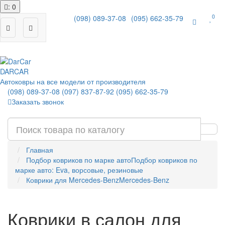
: 0
0
(098) 089-37-08
(095) 662-35-79
|
DAR
CAR
Автоковры на все модели от производителя
(098) 089-37-08
(097) 837-87-92
(095) 662-35-79
Заказать звонок
Главная
Подбор ковриков по марке авто
Подбор ковриков по
марке авто: Eva, ворсовые, резиновые
Коврики для Mercedes-Benz
Mercedes-Benz
Коврики в салон для