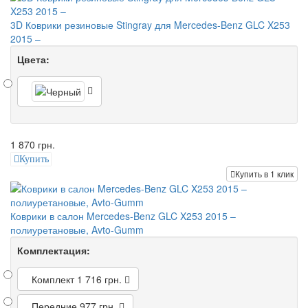
3D Коврики резиновые Stingray для Mercedes-Benz GLC X253
2015 –
Цвета:
1 870 грн.
Купить
Купить в 1 клик
Коврики в салон Mercedes-Benz GLC X253 2015 –
полиуретановые, Avto-Gumm
Комплектация:
Комплект
1 716 грн.
Передние
977 грн.