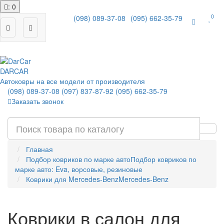
: 0
0
(098) 089-37-08
(095) 662-35-79
|
DAR
CAR
Автоковры на все модели от производителя
(098) 089-37-08
(097) 837-87-92
(095) 662-35-79
Заказать звонок
Главная
Подбор ковриков по марке авто
Подбор ковриков по
марке авто: Eva, ворсовые, резиновые
Коврики для Mercedes-Benz
Mercedes-Benz
Коврики в салон для