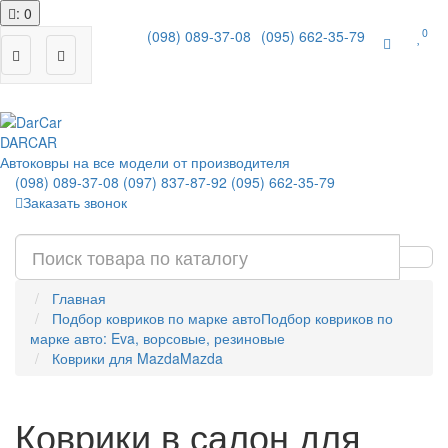
: 0
0
(098) 089-37-08
(095) 662-35-79
|
DAR
CAR
Автоковры на все модели от производителя
(098) 089-37-08
(097) 837-87-92
(095) 662-35-79
Заказать звонок
Главная
Подбор ковриков по марке авто
Подбор ковриков по
марке авто: Eva, ворсовые, резиновые
Коврики для Mazda
Mazda
Коврики в салон для