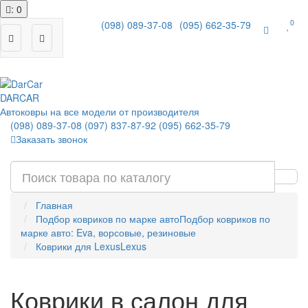
: 0
0
(098) 089-37-08
(095) 662-35-79
|
DAR
CAR
Автоковры на все модели от производителя
(098) 089-37-08
(097) 837-87-92
(095) 662-35-79
Заказать звонок
Главная
Подбор ковриков по марке авто
Подбор ковриков по
марке авто: Eva, ворсовые, резиновые
Коврики для Lexus
Lexus
Коврики в салон для