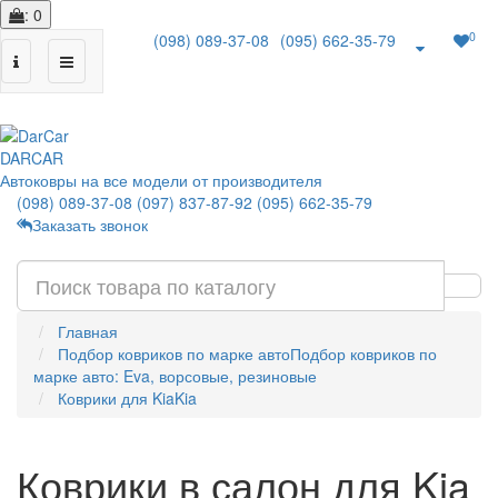
: 0
0
(098) 089-37-08
(095) 662-35-79
|
DAR
CAR
Автоковры на все модели от производителя
(098) 089-37-08
(097) 837-87-92
(095) 662-35-79
Заказать звонок
Главная
Подбор ковриков по марке авто
Подбор ковриков по
марке авто: Eva, ворсовые, резиновые
Коврики для Kia
Kia
Коврики в салон для Kia