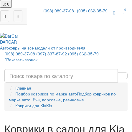
: 0
0
(098) 089-37-08
(095) 662-35-79
|
DAR
CAR
Автоковры на все модели от производителя
(098) 089-37-08
(097) 837-87-92
(095) 662-35-79
Заказать звонок
Главная
Подбор ковриков по марке авто
Подбор ковриков по
марке авто: Eva, ворсовые, резиновые
Коврики для Kia
Kia
Коврики в салон для Kia