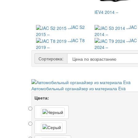
iEV4 2014 –
JAC S2
JAC
2015 –
2014 –
JAC T8
JAC
2019 –
2024 –
Сортировка:
Автомобильный органайзер из материала Eva
Цвета: