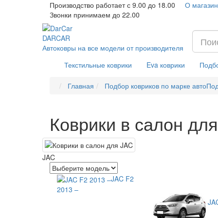
Производство работает с 9.00 до 18.00
О магазин
Звонки принимаем до 22.00
DAR
CAR
Автоковры на все модели от производителя
Текстильные коврики
Eva коврики
Подбо
Главная
Подбор ковриков по марке авто
Под
Коврики в салон дл
JAC
JAC F2
2013 –
JA