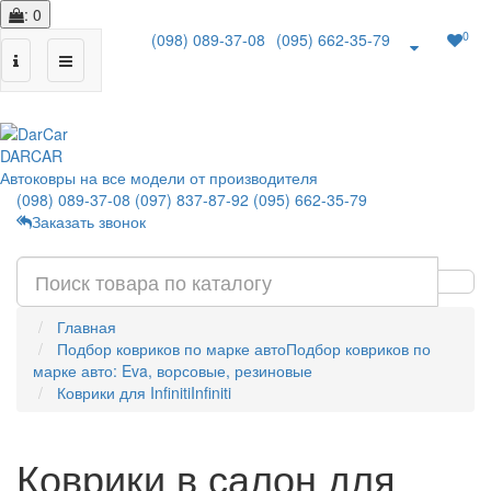
: 0
0
(098) 089-37-08
(095) 662-35-79
|
DAR
CAR
Автоковры на все модели от производителя
(098) 089-37-08
(097) 837-87-92
(095) 662-35-79
Заказать звонок
Главная
Подбор ковриков по марке авто
Подбор ковриков по
марке авто: Eva, ворсовые, резиновые
Коврики для Infiniti
Infiniti
Коврики в салон для