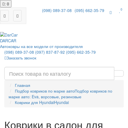
: 0
0
(098) 089-37-08
(095) 662-35-79
|
DAR
CAR
Автоковры на все модели от производителя
(098) 089-37-08
(097) 837-87-92
(095) 662-35-79
Заказать звонок
Главная
Подбор ковриков по марке авто
Подбор ковриков по
марке авто: Eva, ворсовые, резиновые
Коврики для Hyundai
Hyundai
Коврики в салон для