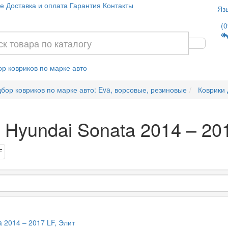
е
Доставка и оплата
Гарантия
Контакты
Яз
(0
р ковриков по марке авто
бор ковриков по марке авто: Eva, ворсовые, резиновые
Коврики 
 Hyundai Sonata 2014 – 20