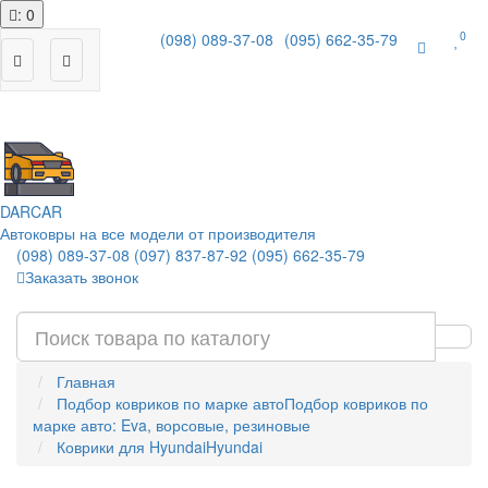
: 0
0
(098) 089-37-08
(095) 662-35-79
|
DAR
CAR
Автоковры на все модели от производителя
(098) 089-37-08
(097) 837-87-92
(095) 662-35-79
Заказать звонок
Главная
Подбор ковриков по марке авто
Подбор ковриков по
марке авто: Eva, ворсовые, резиновые
Коврики для Hyundai
Hyundai