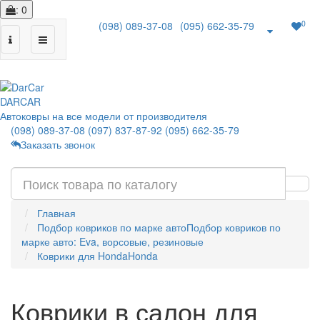
: 0
0
(098) 089-37-08
(095) 662-35-79
|
DAR
CAR
Автоковры на все модели от производителя
(098) 089-37-08
(097) 837-87-92
(095) 662-35-79
Заказать звонок
Главная
Подбор ковриков по марке авто
Подбор ковриков по
марке авто: Eva, ворсовые, резиновые
Коврики для Honda
Honda
Коврики в салон для