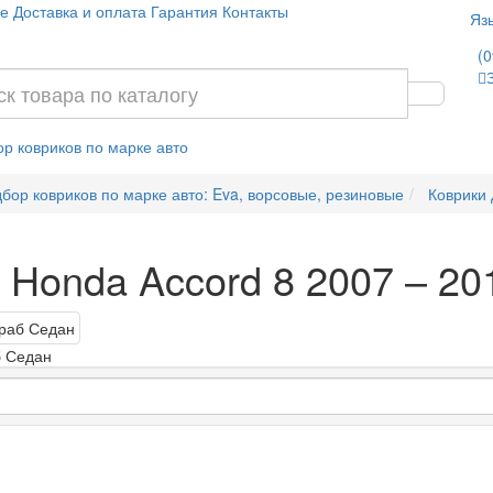
е
Доставка и оплата
Гарантия
Контакты
Яз
(0
р ковриков по марке авто
бор ковриков по марке авто: Eva, ворсовые, резиновые
Коврики
 Honda Accord 8 2007 – 2
б Седан