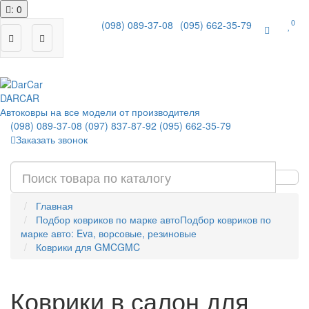
: 0
0
(098) 089-37-08
(095) 662-35-79
|
DAR
CAR
Автоковры на все модели от производителя
(098) 089-37-08
(097) 837-87-92
(095) 662-35-79
Заказать звонок
Главная
Подбор ковриков по марке авто
Подбор ковриков по
марке авто: Eva, ворсовые, резиновые
Коврики для GMC
GMC
Коврики в салон для