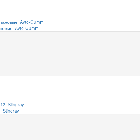
тановые, Avto-Gumm
 Stingray