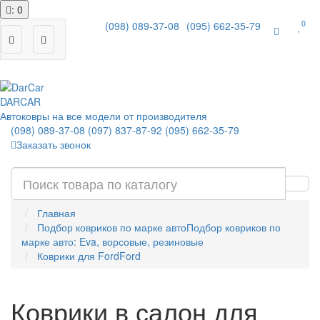
: 0
0
(098) 089-37-08
(095) 662-35-79
|
DAR
CAR
Автоковры на все модели от производителя
(098) 089-37-08
(097) 837-87-92
(095) 662-35-79
Заказать звонок
Главная
Подбор ковриков по марке авто
Подбор ковриков по
марке авто: Eva, ворсовые, резиновые
Коврики для Ford
Ford
Коврики в салон для