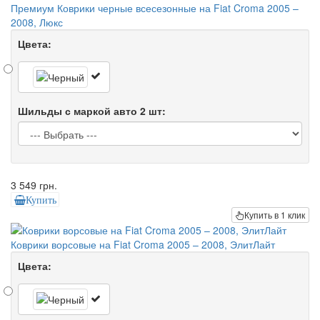
Премиум Коврики черные всесезонные на Fiat Croma 2005 –
2008, Люкс
Цвета:
Шильды с маркой авто 2 шт:
3 549 грн.
Купить
Купить в 1 клик
Коврики ворсовые на Fiat Croma 2005 – 2008, ЭлитЛайт
Цвета: