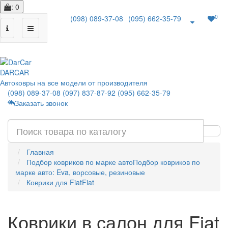
: 0
0
(098) 089-37-08
(095) 662-35-79
|
DAR
CAR
Автоковры на все модели от производителя
(098) 089-37-08
(097) 837-87-92
(095) 662-35-79
Заказать звонок
Главная
Подбор ковриков по марке авто
Подбор ковриков по
марке авто: Eva, ворсовые, резиновые
Коврики для Fiat
Fiat
Коврики в салон для Fiat