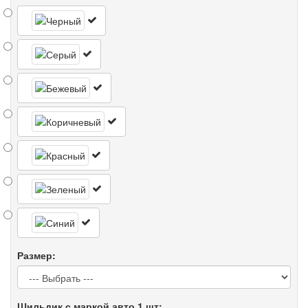
Размер:
Шильдик с маркой авто 1 шт: