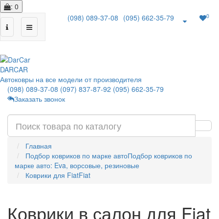
: 0
0
(098) 089-37-08
(095) 662-35-79
|
DAR
CAR
Автоковры на все модели от производителя
(098) 089-37-08
(097) 837-87-92
(095) 662-35-79
Заказать звонок
Главная
Подбор ковриков по марке авто
Подбор ковриков по
марке авто: Eva, ворсовые, резиновые
Коврики для Fiat
Fiat
Коврики в салон для Fiat