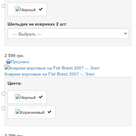
Шильдик на ковриках 2 шт:
2 599 грн.
Предзаказ
Коврики ворсовые на Fiat Bravo 2007 –, Элит
Цвета:
3 299 грн.